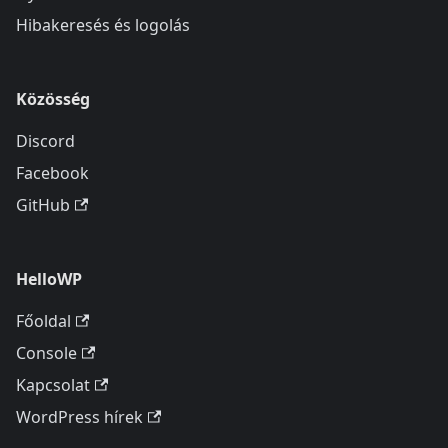
Hibakeresés és logolás
Közösség
Discord
Facebook
GitHub
HelloWP
Főoldal
Console
Kapcsolat
WordPress hírek