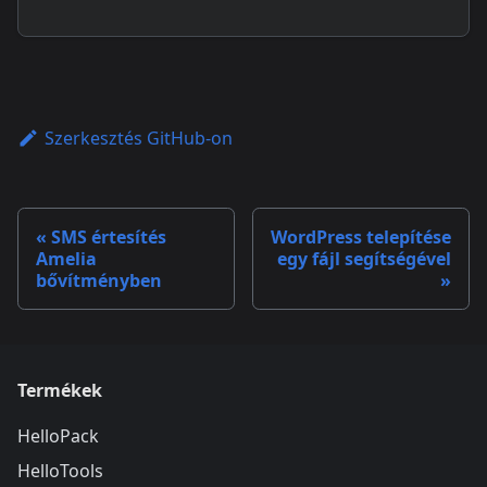
Szerkesztés GitHub-on
SMS értesítés
WordPress telepítése
Amelia
egy fájl segítségével
bővítményben
Termékek
HelloPack
HelloTools