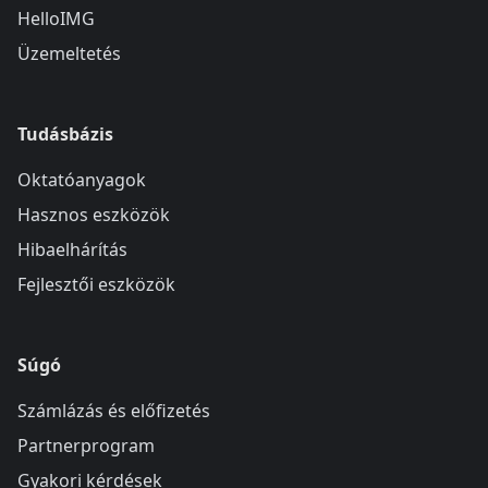
HelloIMG
Üzemeltetés
Tudásbázis
Oktatóanyagok
Hasznos eszközök
Hibaelhárítás
Fejlesztői eszközök
Súgó
Számlázás és előfizetés
Partnerprogram
Gyakori kérdések