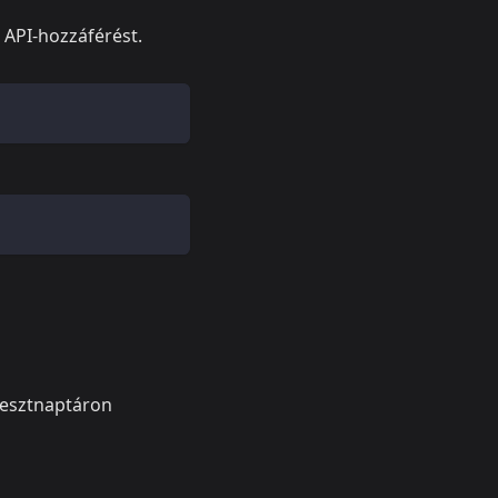
 API-hozzáférést.
tesztnaptáron