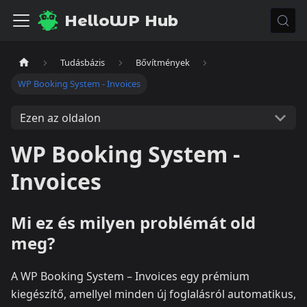
HelloWP Hub
Tudásbázis
Bővítmények
WP Booking System - Invoices
Ezen az oldalon
WP Booking System -
Invoices
Mi ez és milyen problémát old
meg?
A WP Booking System – Invoices egy prémium
kiegészítő, amellyel minden új foglalásról automatikus,