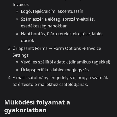
Invoices
Logó, fejléc/alcím, akcentusszín
Számlaszéria előtag, sorszám‑eltolás,
esedékesség napokban
Napi bontás, 0 árú tételek elrejtése, lábléc
opciók
Űrlapszint: Forms → Form Options → Invoice
Settings
Vevői és szállítói adatok (dinamikus tagekkel)
Űrlapspecifikus lábléc megjegyzés
E‑mail csatolmány: engedélyezd, hogy a számlák
az értesítő e‑mailekhez csatolódjanak.
Működési folyamat a
gyakorlatban