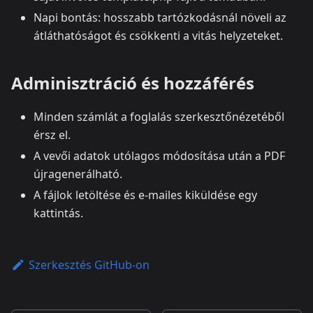
Napi bontás: hosszabb tartózkodásnál növeli az
átláthatóságot és csökkenti a vitás helyzeteket.
Adminisztráció és hozzáférés
Minden számlát a foglalás szerkesztőnézetéből
érsz el.
A vevői adatok utólagos módosítása után a PDF
újragenerálható.
A fájlok letöltése és e‑mailes kiküldése egy
kattintás.
Szerkesztés GitHub-on