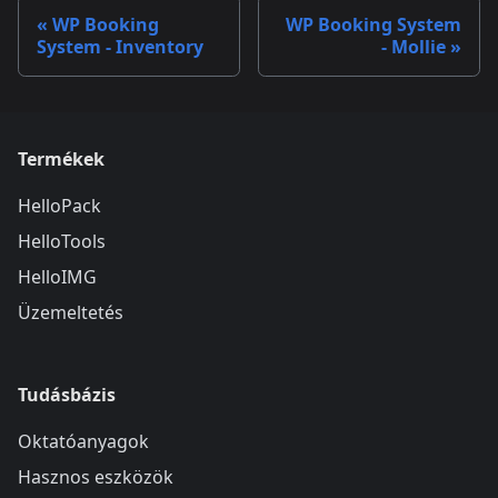
WP Booking
WP Booking System
System - Inventory
- Mollie
Termékek
HelloPack
HelloTools
HelloIMG
Üzemeltetés
Tudásbázis
Oktatóanyagok
Hasznos eszközök