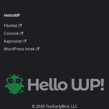
HelloWP
Főoldal
Console
Kapcsolat
WordPress hírek
© 2026 TooEarlyBird, LLC