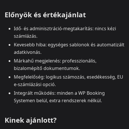
Előnyök és értékajánlat
Idő- és adminisztráció‑megtakarítás: nincs kézi
számlázás.
Kevesebb hiba: egységes sablonok és automatizált
adatkivonás.
Márkahű megjelenés: professzionális,
bizalomépítő dokumentumok.
Megfelelőség: logikus számozás, esedékesség, EU
e‑számlázási opció.
Integrált működés: minden a WP Booking
Systemen belül, extra rendszerek nélkül.
Kinek ajánlott?