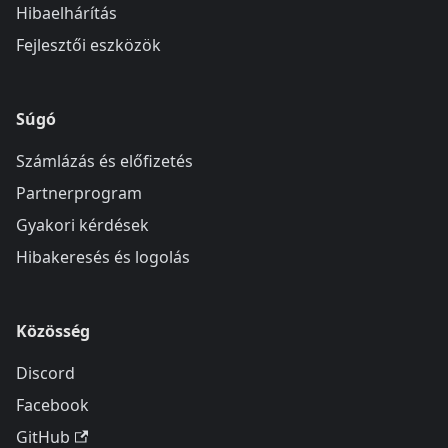
Hibaelhárítás
Fejlesztői eszközök
Súgó
Számlázás és előfizetés
Partnerprogram
Gyakori kérdések
Hibakeresés és logolás
Közösség
Discord
Facebook
GitHub