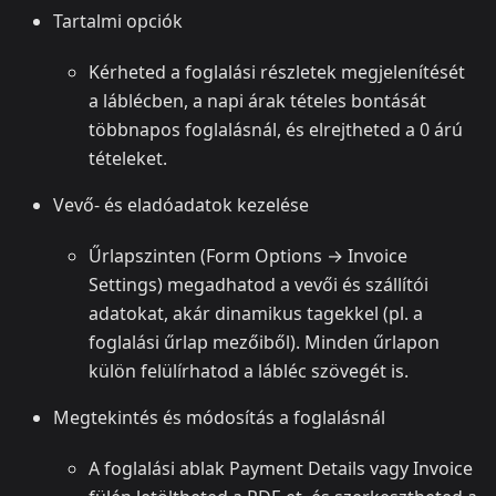
Tartalmi opciók
Kérheted a foglalási részletek megjelenítését
a láblécben, a napi árak tételes bontását
többnapos foglalásnál, és elrejtheted a 0 árú
tételeket.
Vevő- és eladóadatok kezelése
Űrlapszinten (Form Options → Invoice
Settings) megadhatod a vevői és szállítói
adatokat, akár dinamikus tagekkel (pl. a
foglalási űrlap mezőiből). Minden űrlapon
külön felülírhatod a lábléc szövegét is.
Megtekintés és módosítás a foglalásnál
A foglalási ablak Payment Details vagy Invoice