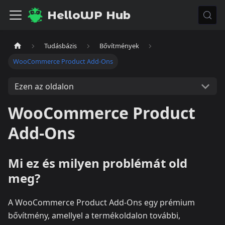
HelloWP Hub
Tudásbázis
Bővítmények
WooCommerce Product Add-Ons
Ezen az oldalon
WooCommerce Product
Add-Ons
Mi ez és milyen problémát old
meg?
A WooCommerce Product Add-Ons egy prémium
bővítmény, amellyel a termékoldalon további,