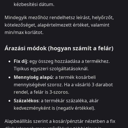
kézbesítési dátum.
Mindegyik mezőhöz rendelhetsz leírást, helyőrzőt,
kötelezőséget, alapértelmezett értéket, valamint
min/max korlátot.
Árazási módok (hogyan számít a felár)
Fix díj
: egy összeg hozzáadása a termékhez.
Tipikus egyszeri szolgáltatásoknál.
Mennyiség alapú
: a termék kosárbeli
mennyiségével szoroz. Ha a vásárló 3 darabot
rendel, a felár is 3-szoros.
Százalékos
: a termékár százaléka, akár
kedvezményként is (negatív értékkel).
Alapbeállítás szerint a kosár/pénztár nézetben a fix