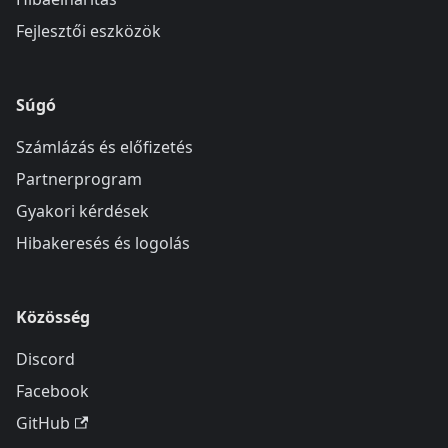
Fejlesztői eszközök
Súgó
Számlázás és előfizetés
Partnerprogram
Gyakori kérdések
Hibakeresés és logolás
Közösség
Discord
Facebook
GitHub