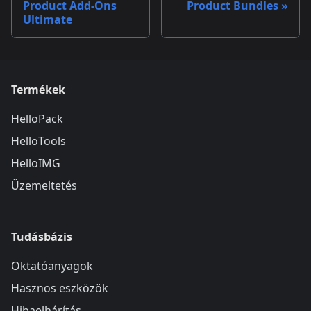
Product Add-Ons
Product Bundles
Ultimate
Termékek
HelloPack
HelloTools
HelloIMG
Üzemeltetés
Tudásbázis
Oktatóanyagok
Hasznos eszközök
Hibaelhárítás