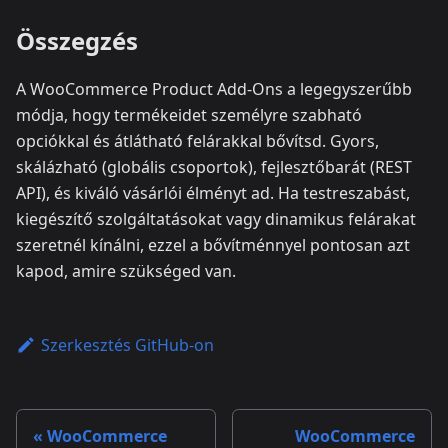
Összegzés
A WooCommerce Product Add-Ons a legegyszerűbb
módja, hogy termékeidet személyre szabható
opciókkal és átlátható felárakkal bővítsd. Gyors,
skálázható (globális csoportok), fejlesztőbarát (REST
API), és kiváló vásárlói élményt ad. Ha testreszabást,
kiegészítő szolgáltatásokat vagy dinamikus felárakat
szeretnél kínálni, ezzel a bővítménnyel pontosan azt
kapod, amire szükséged van.
Szerkesztés GitHub-on
WooCommerce
WooCommerce