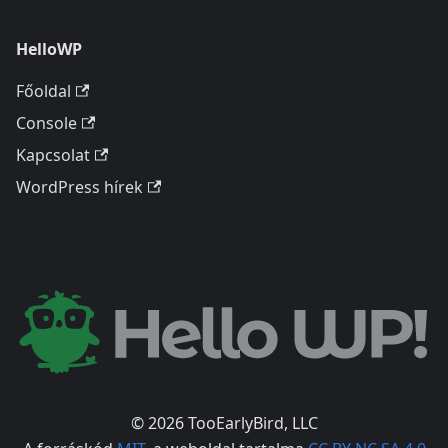
HelloWP
Főoldal
Console
Kapcsolat
WordPress hírek
© 2026 TooEarlyBird, LLC