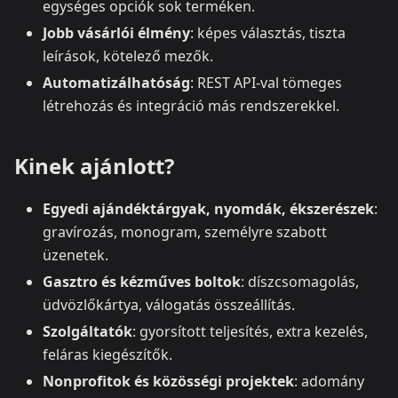
egységes opciók sok terméken.
Jobb vásárlói élmény
: képes választás, tiszta
leírások, kötelező mezők.
Automatizálhatóság
: REST API-val tömeges
létrehozás és integráció más rendszerekkel.
Kinek ajánlott?
Egyedi ajándéktárgyak, nyomdák, ékszerészek
:
gravírozás, monogram, személyre szabott
üzenetek.
Gasztro és kézműves boltok
: díszcsomagolás,
üdvözlőkártya, válogatás összeállítás.
Szolgáltatók
: gyorsított teljesítés, extra kezelés,
feláras kiegészítők.
Nonprofitok és közösségi projektek
: adomány