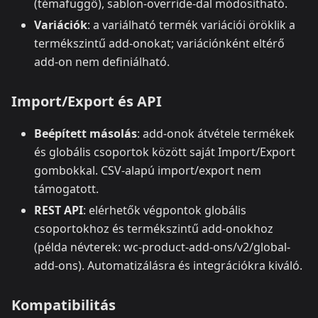
(témafüggő), sablon-override-dal módosítható.
Variációk
: a variálható termék variációi öröklik a
termékszintű add-onokat; variációnként eltérő
add-on nem definiálható.
Import/Export és API
Beépített másolás
: add-onok átvétele termékek
és globális csoportok között saját Import/Export
gombokkal. CSV-alapú import/export nem
támogatott.
REST API
: elérhetők végpontok globális
csoportokhoz és termékszintű add-onokhoz
(példa névterek: wc-product-add-ons/v2/global-
add-ons). Automatizálásra és integrációkra kiváló.
Kompatibilitás