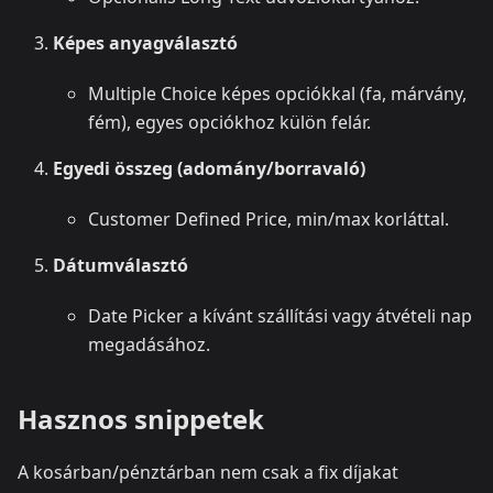
Képes anyagválasztó
Multiple Choice képes opciókkal (fa, márvány,
fém), egyes opciókhoz külön felár.
Egyedi összeg (adomány/borravaló)
Customer Defined Price, min/max korláttal.
Dátumválasztó
Date Picker a kívánt szállítási vagy átvételi nap
megadásához.
Hasznos snippetek
A kosárban/pénztárban nem csak a fix díjakat