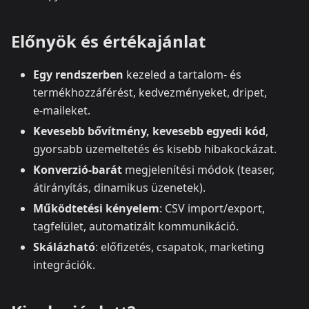
Előnyök és értékajánlat
Egy rendszerben
kezeled a tartalom‑ és
termékhozzáférést, kedvezményeket, dripet,
e‑maileket.
Kevesebb bővítmény, kevesebb egyedi kód
,
gyorsabb üzemeltetés és kisebb hibakockázat.
Konverzió‑barát
megjelenítési módok (teaser,
átirányítás, dinamikus üzenetek).
Működtetési kényelem
: CSV import/export,
tagfelület, automatizált kommunikáció.
Skálázható
: előfizetés, csapatok, marketing
integrációk.