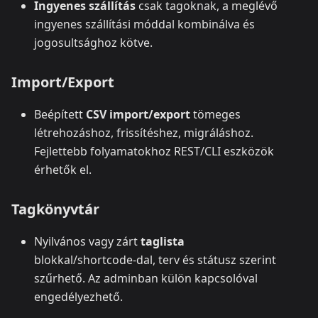
Ingyenes szállítás
csak tagoknak, a meglévő
ingyenes szállítási móddal kombinálva és
jogosultsághoz kötve.
Import/Export
Beépített
CSV import/export
tömeges
létrehozáshoz, frissítéshez, migráláshoz.
Fejlettebb folyamatokhoz REST/CLI eszközök
érhetők el.
Tagkönyvtár
Nyilvános vagy zárt
taglista
blokkal/shortcode‑dal, terv és státusz szerint
szűrhető. Az adminban külön kapcsolóval
engedélyezhető.