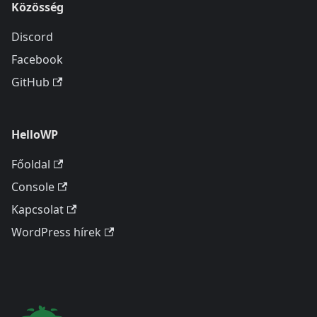
Közösség
Discord
Facebook
GitHub
HelloWP
Főoldal
Console
Kapcsolat
WordPress hírek