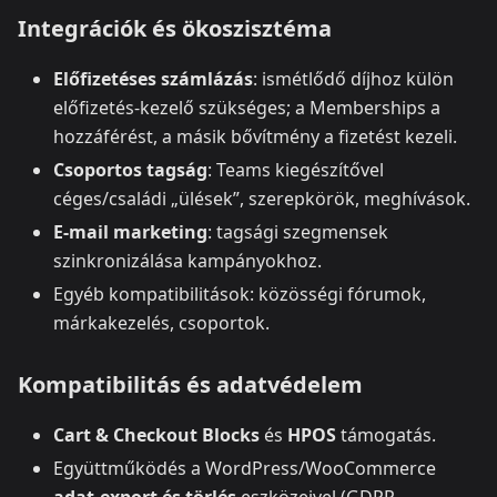
Integrációk és ökoszisztéma
Előfizetéses számlázás
: ismétlődő díjhoz külön
előfizetés-kezelő szükséges; a Memberships a
hozzáférést, a másik bővítmény a fizetést kezeli.
Csoportos tagság
: Teams kiegészítővel
céges/családi „ülések”, szerepkörök, meghívások.
E‑mail marketing
: tagsági szegmensek
szinkronizálása kampányokhoz.
Egyéb kompatibilitások: közösségi fórumok,
márkakezelés, csoportok.
Kompatibilitás és adatvédelem
Cart & Checkout Blocks
és
HPOS
támogatás.
Együttműködés a WordPress/WooCommerce