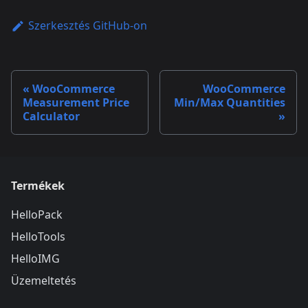
Szerkesztés GitHub-on
WooCommerce
WooCommerce
Measurement Price
Min/Max Quantities
Calculator
Termékek
HelloPack
HelloTools
HelloIMG
Üzemeltetés