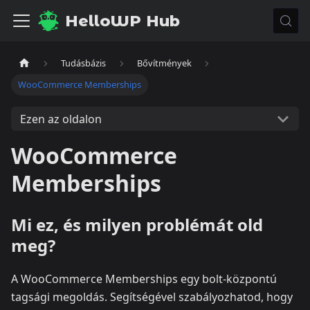
HelloWP Hub
Tudásbázis
Bővítmények
WooCommerce Memberships
Ezen az oldalon
WooCommerce
Memberships
Mi ez, és milyen problémát old
meg?
A WooCommerce Memberships egy bolt‑központú
tagsági megoldás. Segítségével szabályozhatod, hogy