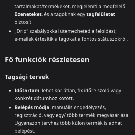
tartalmakat/termékeket, megjeleníti a megfelelő
üzeneteket
, és a tagoknak egy
tagfelületet
biztosít.
„Drip” szabályokkal ütemezheted a feloldást;
e‑mailek értesítik a tagokat a fontos státuszokról.
Fő funkciók részletesen
Tagsági tervek
Időtartam
: lehet korlátlan, fix időre szóló vagy
konkrét dátumhoz kötött.
Belépés módja
: manuális engedélyezés,
regisztráció, vagy egy/ több termék megvásárlása.
Ugyanazon tervhez több külön termék is adhat
belépést.