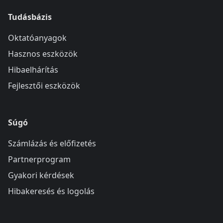
Tudásbázis
Oktatóanyagok
Hasznos eszközök
Hibaelhárítás
Fejlesztői eszközök
Súgó
Számlázás és előfizetés
Partnerprogram
Gyakori kérdések
Hibakeresés és logolás