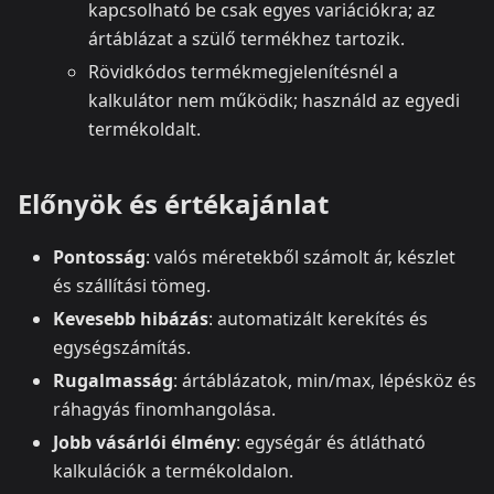
kapcsolható be csak egyes variációkra; az
ártáblázat a szülő termékhez tartozik.
Rövidkódos termékmegjelenítésnél a
kalkulátor nem működik; használd az egyedi
termékoldalt.
Előnyök és értékajánlat
Pontosság
: valós méretekből számolt ár, készlet
és szállítási tömeg.
Kevesebb hibázás
: automatizált kerekítés és
egységszámítás.
Rugalmasság
: ártáblázatok, min/max, lépésköz és
ráhagyás finomhangolása.
Jobb vásárlói élmény
: egységár és átlátható
kalkulációk a termékoldalon.