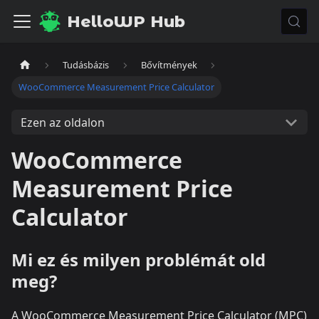
HelloWP Hub
Tudásbázis
Bővítmények
WooCommerce Measurement Price Calculator
Ezen az oldalon
WooCommerce
Measurement Price
Calculator
Mi ez és milyen problémát old
meg?
A WooCommerce Measurement Price Calculator (MPC)