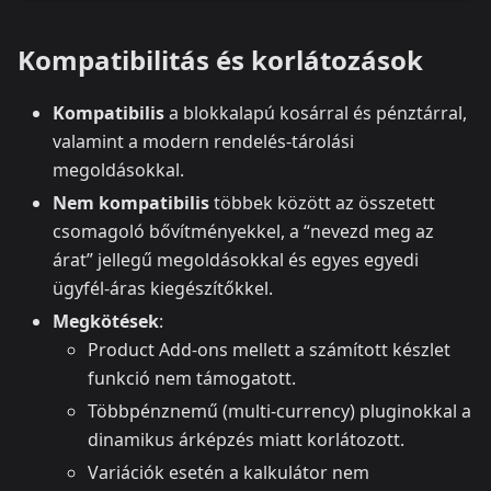
Kompatibilitás és korlátozások
Kompatibilis
a blokkalapú kosárral és pénztárral,
valamint a modern rendelés-tárolási
megoldásokkal.
Nem kompatibilis
többek között az összetett
csomagoló bővítményekkel, a “nevezd meg az
árat” jellegű megoldásokkal és egyes egyedi
ügyfél-áras kiegészítőkkel.
Megkötések
:
Product Add-ons mellett a számított készlet
funkció nem támogatott.
Többpénznemű (multi-currency) pluginokkal a
dinamikus árképzés miatt korlátozott.
Variációk esetén a kalkulátor nem