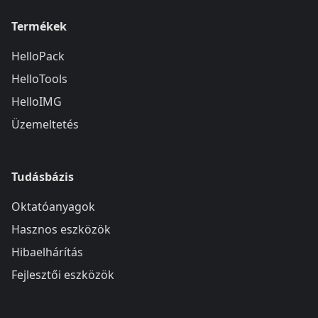
Termékek
HelloPack
HelloTools
HelloIMG
Üzemeltetés
Tudásbázis
Oktatóanyagok
Hasznos eszközök
Hibaelhárítás
Fejlesztői eszközök