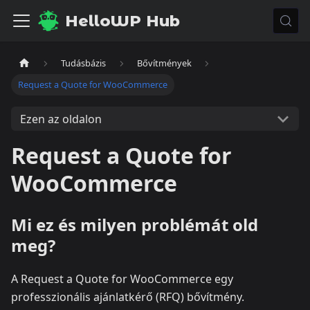
HelloWP Hub
Tudásbázis
Bővítmények
Request a Quote for WooCommerce
Ezen az oldalon
Request a Quote for
WooCommerce
Mi ez és milyen problémát old
meg?
A Request a Quote for WooCommerce egy
professzionális ajánlatkérő (RFQ) bővítmény.