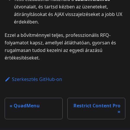
útvonalait, és tartsd kézben az üzeneteket,
átirányításokat és AJAX visszajelzéseket a jobb UX
érdekében.
Ezzel a bővítménnyel teljes, professzionális RFQ-
folyamatot kapsz, amellyel átláthatóan, gyorsan és
rugalmasan tudod kezelni az egyedi árazású
értékesítéseket.
Szerkesztés GitHub-on
QuadMenu
Restrict Content Pro