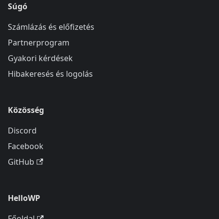
Súgó
Számlázás és előfizetés
Partnerprogram
Gyakori kérdések
Hibakeresés és logolás
Közösség
Discord
Facebook
GitHub
HelloWP
Főoldal