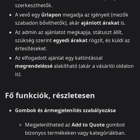
szerkeszthetők.
A vevő egy
űrlapon
megadja az igényeit (mezők
szabadon bővíthetők), akár
ajánlott árakat
is.
Az admin az ajánlatot megkapja, státuszt állít,
szükség szerint
egyedi árakat
rögzít, és küldi az
értesítéseket.
Az elfogadott ajánlat egy kattintással
megrendeléssé
alakítható (akár a vásárlói oldalon
is).
Fő funkciók, részletesen
Gombok és ármegjelenítés szabályozása
Megjelenítheted az
Add to Quote
gombot
bizonyos termékeken vagy kategóriákban.