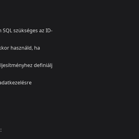
 SQL szükséges az ID-
kkor használd, ha
ljesítményhez definiálj
adatkezelésre
: