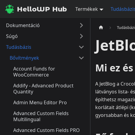
HelloWP Hub
Termékek
Tudásbázi
Dokumentáció
Tudásbázi
Súgó
JetBl
Tudásbázis
Bővítmények
Mi ez é
Account Funds for
WooCommerce
A JetBlog a Croc
Addify - Advanced Product
Quantity
látványos lista- 
építhetsz magazi
Admin Menu Editor Pro
korlátait átlépi 
Advanced Custom Fields
gyorsabban és kon
Multilingual
Advanced Custom Fields PRO