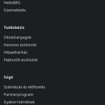
HelloIMG
Üzemeltetés
Tudásbázis
Oktatóanyagok
Hasznos eszközök
Hibaelhárítás
Fejlesztői eszközök
Súgó
Számlázás és előfizetés
Partnerprogram
Gyakori kérdések