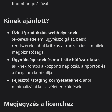
finomhangolásával.
Kinek ajánlott?
Üzleti/produkciós webhelyeknek
(e‑kereskedelem, ügyfélszolgálat, belső
rendszerek), ahol kritikus a tranzakciós e‑mailek
megbízhatósága.
Ügynökségeknek és multisite hálózatoknak
,
akiknek fontos a központi naplózás, a riportok és
a forgalom kontrollja.
Fejlesztői/staging környezeteknek
, ahol
minimalizálni kell a véletlen küldéseket.
Megjegyzés a licenchez