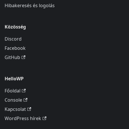
Hibakeresés és logolás
Közösség
Discord
Facebook
GitHub
HelloWP
Főoldal
Console
Kapcsolat
WordPress hírek