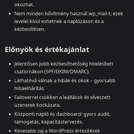
okozhat.
Nem minden bővítmény használ wp_mail‑t; ezek
levelei kívül eshetnek a naplózáson és a
kézbesítésen.
Előnyök és értékajánlat
Jelentősen jobb kézbesíthetőség hitelesített
csatornákon (SPF/DKIM/DMARC).
Láthatóvá válnak a hibák és okok – gyorsabb
hibaelhárítás.
Failoverrel csökken a leállások és elveszett
üzenetek kockázata.
Központi napló és dashboard: gyors audit,
támogatás, kapacitástervezés.
Kevesebb zaj a WordPress értesítések