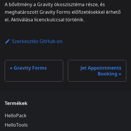
A bővítmény a Gravity ökoszisztéma része, és
meghatározott Gravity Forms előfizetésekkel érhető
el. Aktiválása licenckulccsal történik.
Szerkesztés GitHub-on
Gravity Forms
Jet Appointments
Booking
Termékek
HelloPack
HelloTools