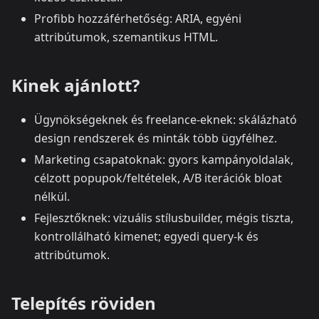
Profibb hozzáférhetőség: ARIA, egyéni
attribútumok, szemantikus HTML.
Kinek ajánlott?
Ügynökségeknek és freelance‑eknek: skálázható
design rendszerek és minták több ügyfélhez.
Marketing csapatoknak: gyors kampányoldalak,
célzott popupok/feltételek, A/B iterációk bloat
nélkül.
Fejlesztőknek: vizuális stílusbuilder, mégis tiszta,
kontrollálható kimenet; egyedi query‑k és
attribútumok.
Telepítés röviden