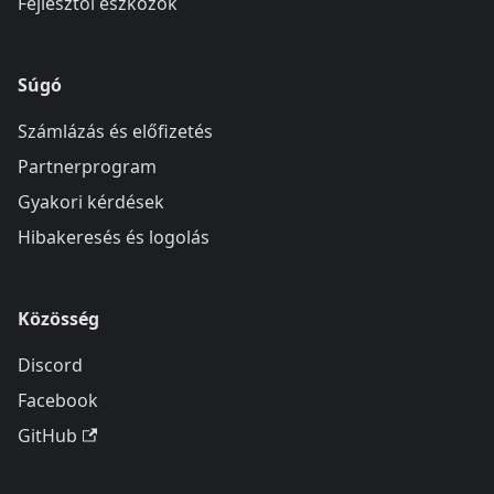
Fejlesztői eszközök
Súgó
Számlázás és előfizetés
Partnerprogram
Gyakori kérdések
Hibakeresés és logolás
Közösség
Discord
Facebook
GitHub