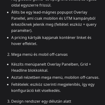
oldal egyszerre frissül.
Állíts be egy lead‑mágnes popupot Overlay
Panellel, ami csak mobilon és UTM kampányból
érkezőknek jelenik meg (feltétel: eszköz + query
paraméter).
A pricing kártyák kapjanak konténer linket és
hover effektet.
Mega menü és mobil off‑canvas
Készíts menüpanelt Overlay Panelben, Grid +
Headline blokkokkal.
Asztali nézetben mega menü, mobilon off‑canvas.
Feltételek: eszköz szerinti megjelenítés, így egy
konfiguráció két viselkedés.
Design rendszer egy délután alatt