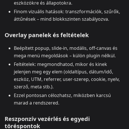
eszközökre és állapotokra.
Finom vizuális hatások: transzformációk, szűrők,
áttűnések – mind blokkszinten szabályozva.
Overlay panelek és feltételek
Beépített popup, slide‑in, modális, off‑canvas és
mega menü megoldások – külön plugin nélkül.
Feltételek: megmondhatod, mikor és kinek
jelenjen meg egy elem (oldaltípus, dátum/idő,
eszköz, UTM, referrer, user‑szerep, cookie, nyelv,
szerző, meta stb.).
Ezzel pontosan célozhatsz, miközben karcsú
marad a rendszered.
Reszponzív vezérlés és egyedi
töréspontok