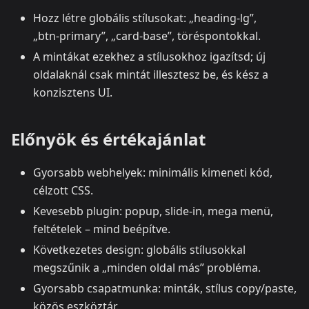
Hozz létre globális stílusokat: „heading‑lg”,
„btn‑primary”, „card‑base”, töréspontokkal.
A mintákat ezekhez a stílusokhoz igazítsd; új
oldalaknál csak mintát illesztesz be, és kész a
konzisztens UI.
Előnyök és értékajánlat
Gyorsabb webhelyek: minimális kimeneti kód,
célzott CSS.
Kevesebb plugin: popup, slide‑in, mega menü,
feltételek – mind beépítve.
Következetes design: globális stílusokkal
megszűnik a „minden oldal más” probléma.
Gyorsabb csapatmunka: minták, stílus copy/paste,
közös eszköztár.