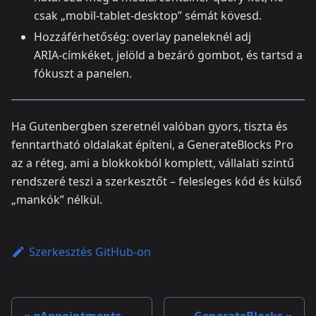
csak „mobil‑tablet‑desktop” sémát kövesd.
Hozzáférhetőség: overlay paneleknél adj
ARIA‑címkéket, jelöld a bezáró gombot, és tartsd a
fókuszt a panelen.
Ha Gutenbergben szeretnél valóban gyors, tiszta és
fenntartható oldalakat építeni, a GenerateBlocks Pro
az a réteg, ami a blokkokból komplett, vállalati szintű
rendszeré teszi a szerkesztőt – felesleges kód és külső
„mankók” nélkül.
Szerkesztés GitHub-on