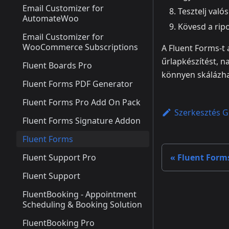
Email Customizer for
Tesztelj való
AutomateWoo
Kövesd a ripo
Email Customizer for
WooCommerce Subscriptions
A Fluent Forms-t
űrlapkészítést, n
Fluent Boards Pro
könnyen skálázh
Fluent Forms PDF Generator
Fluent Forms Pro Add On Pack
Szerkesztés G
Fluent Forms Signature Addon
Fluent Forms
Fluent Support Pro
Fluent Form
Fluent Support
FluentBooking - Appointment
Scheduling & Booking Solution
FluentBooking Pro