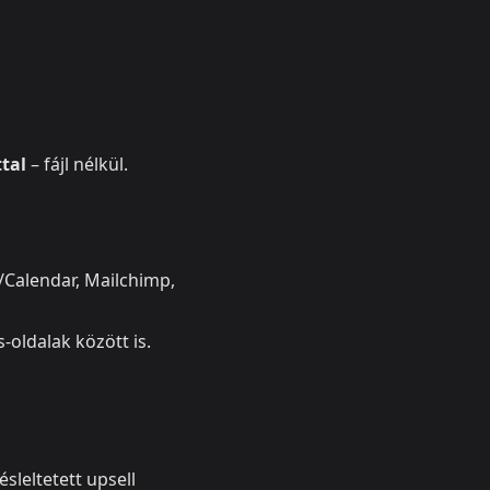
tal
– fájl nélkül.
/Calendar, Mailchimp,
oldalak között is.
sleltetett upsell