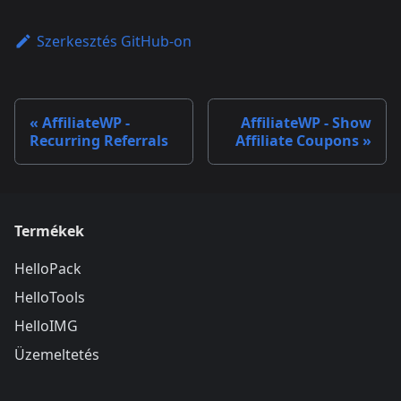
Szerkesztés GitHub-on
AffiliateWP -
AffiliateWP - Show
Recurring Referrals
Affiliate Coupons
Termékek
HelloPack
HelloTools
HelloIMG
Üzemeltetés