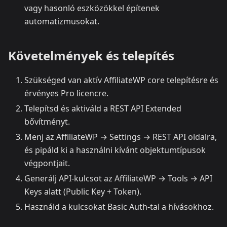
vagy hasonló eszközökkel építenek
automatizmusokat.
Követelmények és telepítés
Szükséged van aktív AffiliateWP core telepítésre és
érvényes Pro licencre.
Telepítsd és aktiváld a REST API Extended
bővítményt.
Menj az AffiliateWP → Settings → REST API oldalra,
és pipáld ki a használni kívánt objektumtípusok
végpontjait.
Generálj API-kulcsot az AffiliateWP → Tools → API
Keys alatt (Public Key + Token).
Használd a kulcsokat Basic Auth-tal a hívásokhoz.