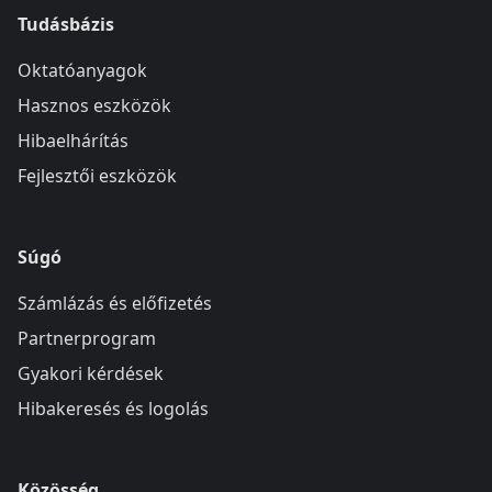
Tudásbázis
Oktatóanyagok
Hasznos eszközök
Hibaelhárítás
Fejlesztői eszközök
Súgó
Számlázás és előfizetés
Partnerprogram
Gyakori kérdések
Hibakeresés és logolás
Közösség