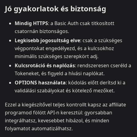
Jó gyakorlatok és biztonság
Mindig HTTPS
: a Basic Auth csak titkosított
csatornán biztonságos.
Legkisebb jogosultság elve
: csak a szükséges
végpontokat engedélyezd, és a kulcsokhoz
minimális szükséges szerepkört adj.
Kulcsrotáció és naplózás
: rendszeresen cseréld a
Tokeneket, és figyeld a hívási naplókat.
OPTIONS használata
: kódolás előtt derítsd ki a
validálási szabályokat és kötelező mezőket.
Ezzel a kiegészítővel teljes kontrollt kapsz az affiliate
programod fölött API-n keresztül: gyorsabban
integrálhatsz, kevesebbet hibázol, és minden
folyamatot automatizálhatsz.