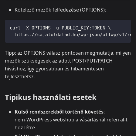
Kötelező mezők felfedezése (OPTIONS):
curl -X OPTIONS -u PUBLIC_KEY:TOKEN \
  https://sajatoldalad.hu/wp-json/affwp/v1/ref
Tipp: az OPTIONS válasz pontosan megmutatja, milyen
mezők szükségesek az adott POST/PUT/PATCH
híváshoz, így gyorsabban és hibamentesen
fejleszthetsz.
Tipikus használati esetek
Külső rendszerekből történő követés
:
nem‑WordPress webshop a vásárlásnál referral-t
hoz létre.