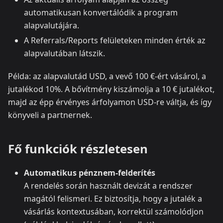
automatikusan konvertálódik a program
alapvalutájára.
A Referrals/Reports felületeken minden érték az
alapvalutában látszik.
Példa: az alapvalutád USD, a vevő 100 €‑ért vásárol, a
jutalékod 10%. A bővítmény kiszámolja a 10 € jutalékot,
majd az épp érvényes árfolyamon USD-re váltja, és így
könyveli a partnernek.
Fő funkciók részletesen
Automatikus pénznem‑felderítés
A rendelés során használt devizát a rendszer
magától felismeri. Ez biztosítja, hogy a jutalék a
vásárlás kontextusában, korrektül számolódjon