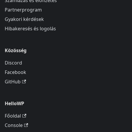
Számlázás és előfizetés
Partnerprogram
Gyakori kérdések
Hibakeresés és logolás
Közösség
Discord
Facebook
GitHub
HelloWP
Főoldal
Console