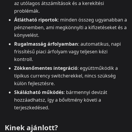
az utólagos átszámítások és a kerekítési
problémák.
Átlátható riportok
: minden összeg ugyanabban a
pénznemben, ami megkönnyíti a kifizetéseket és a
könyvelést.
Rugalmasság árfolyamban
: automatikus, napi
frissítésű piaci árfolyam vagy teljesen kézi
kontroll.
Zökkenőmentes integráció
: együttműködik a
tipikus currency switcherekkel, nincs szükség
külön fejlesztésre.
Skálázható működés
: bármennyi devizát
hozzáadhatsz, így a bővítmény követi a
terjeszkedésed.
Kinek ajánlott?