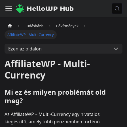
HelloWP Hub
Tudásbázis
Bővítmények
AffiliateWP - Multi-Currency
Ezen az oldalon
AffiliateWP - Multi-
Currency
Mi ez és milyen problémát old
meg?
Az AffiliateWP – Multi‑Currency egy hivatalos
kiegészítő, amely több pénznemben történő