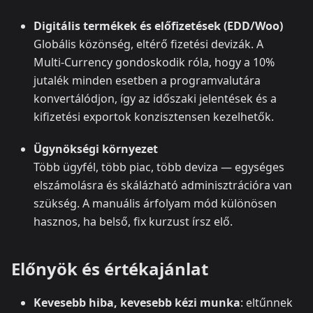
Digitális termékek és előfizetések (EDD/Woo)
Globális közönség, eltérő fizetési devizák. A
Multi‑Currency gondoskodik róla, hogy a 10%
jutalék minden esetben a programvalutára
konvertálódjon, így az időszaki jelentések és a
kifizetési exportok konzisztensen kezelhetők.
Ügynökségi környezet
Több ügyfél, több piac, több deviza — egységes
elszámolásra és skálázható adminisztrációra van
szükség. A manuális árfolyam mód különösen
hasznos, ha belső, fix kurzust írsz elő.
Előnyök és értékajánlat
Kevesebb hiba, kevesebb kézi munka
: eltűnnek