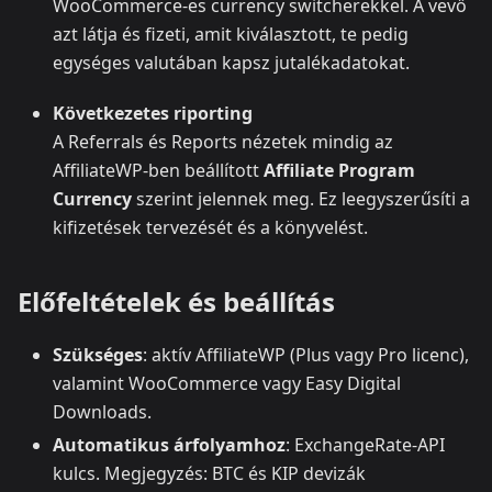
WooCommerce‑es currency switcherekkel. A vevő
azt látja és fizeti, amit kiválasztott, te pedig
egységes valutában kapsz jutalékadatokat.
Következetes riporting
A Referrals és Reports nézetek mindig az
AffiliateWP‑ben beállított
Affiliate Program
Currency
szerint jelennek meg. Ez leegyszerűsíti a
kifizetések tervezését és a könyvelést.
Előfeltételek és beállítás
Szükséges
: aktív AffiliateWP (Plus vagy Pro licenc),
valamint WooCommerce vagy Easy Digital
Downloads.
Automatikus árfolyamhoz
: ExchangeRate‑API
kulcs. Megjegyzés: BTC és KIP devizák