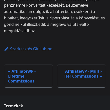
pénznemre konvertált kezelését. Beüzemelve
automatikusan dolgozik a háttérben, csökkenti a
hibákat, leegyszerűsíti a riportolást és a könyvelést, és
gond nélkül illeszkedik a meglévő valuta‑váltó
megoldásaidhoz.
Szerkesztés GitHub-on
AffiliateWP -
AffiliateWP - Multi-
Lifetime
Tier Commissions
Commissions
Termékek