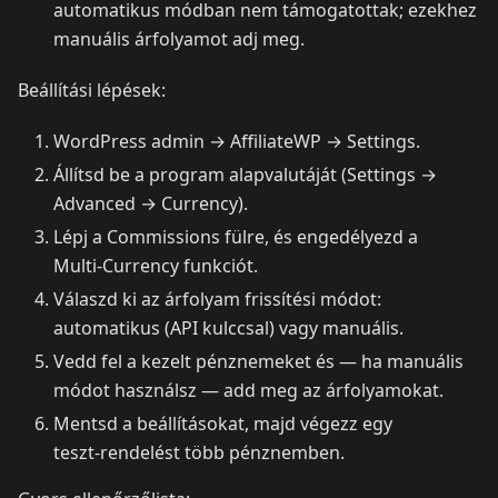
automatikus módban nem támogatottak; ezekhez
manuális árfolyamot adj meg.
Beállítási lépések:
WordPress admin → AffiliateWP → Settings.
Állítsd be a program alapvalutáját (Settings →
Advanced → Currency).
Lépj a Commissions fülre, és engedélyezd a
Multi‑Currency funkciót.
Válaszd ki az árfolyam frissítési módot:
automatikus (API kulccsal) vagy manuális.
Vedd fel a kezelt pénznemeket és — ha manuális
módot használsz — add meg az árfolyamokat.
Mentsd a beállításokat, majd végezz egy
teszt‑rendelést több pénznemben.