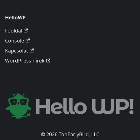
HelloWP
Főoldal
Console
Kapcsolat
WordPress hírek
© 2026 TooEarlyBird, LLC