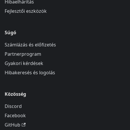
Hibaelhárítás
Fejlesztői eszközök
Súgó
Számlázás és előfizetés
Partnerprogram
Gyakori kérdések
Hibakeresés és logolás
Közösség
Discord
Facebook
GitHub