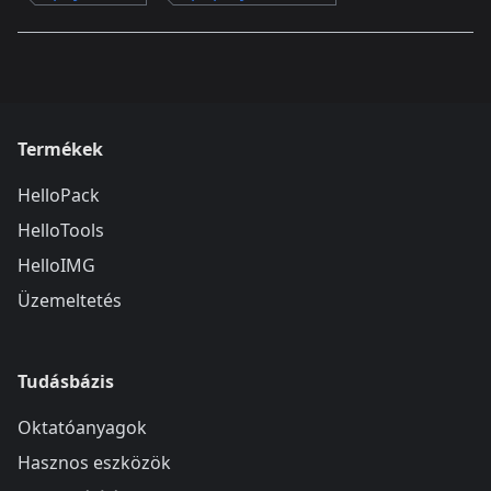
Termékek
HelloPack
HelloTools
HelloIMG
Üzemeltetés
Tudásbázis
Oktatóanyagok
Hasznos eszközök